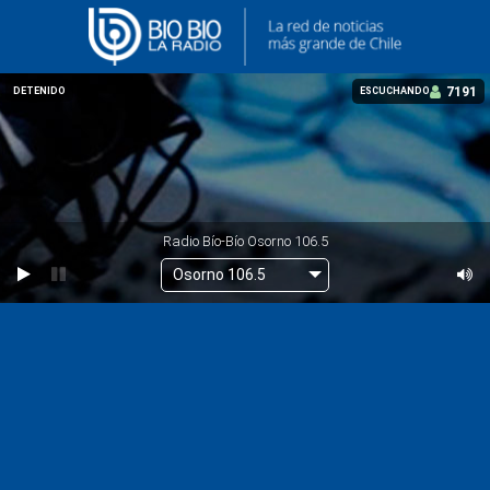
7214
DETENIDO
ESCUCHANDO
Radio Bío-Bío Osorno 106.5